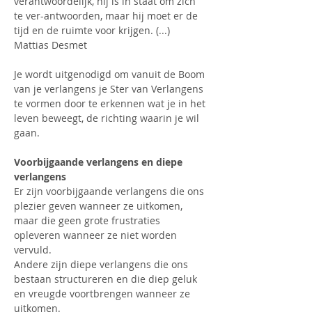
verantwoordelijk, hij is in staat om zich 
te ver-antwoorden, maar hij moet er de 
tijd en de ruimte voor krijgen. (...) 
Mattias Desmet
Je wordt uitgenodigd om vanuit de Boom 
van je verlangens je Ster van Verlangens 
te vormen door te erkennen wat je in het 
leven beweegt, de richting waarin je wil 
gaan.
Voorbijgaande verlangens en diepe 
verlangens
Er zijn voorbijgaande verlangens die ons 
plezier geven wanneer ze uitkomen, 
maar die geen grote frustraties 
opleveren wanneer ze niet worden 
vervuld.
Andere zijn diepe verlangens die ons 
bestaan structureren en die diep geluk 
en vreugde voortbrengen wanneer ze 
uitkomen.