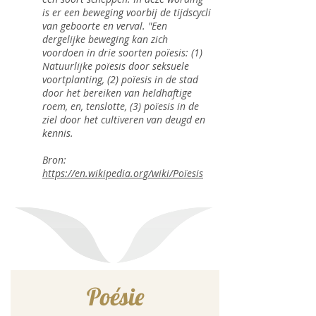
is er een beweging voorbij de tijdscycli
van geboorte en verval. "Een
dergelijke beweging kan zich
voordoen in drie soorten poïesis: (1)
Natuurlijke poïesis door seksuele
voortplanting, (2) poïesis in de stad
door het bereiken van heldhaftige
roem, en, tenslotte, (3) poïesis in de
ziel door het cultiveren van deugd en
kennis.
Bron:
https://en.wikipedia.org/wiki/Poïesis
Poésie