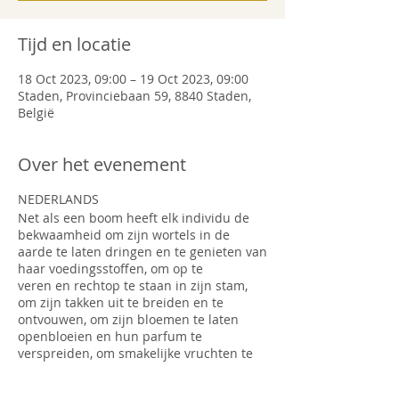
Tijd en locatie
18 Oct 2023, 09:00 – 19 Oct 2023, 09:00
Staden, Provinciebaan 59, 8840 Staden,
België
Over het evenement
NEDERLANDS
Net als een boom heeft elk individu de
bekwaamheid om zijn wortels in de
aarde te laten dringen en te genieten van
haar voedingsstoffen, om op te
veren en rechtop te staan in zijn stam,
om zijn takken uit te breiden en te
ontvouwen, om zijn bloemen te laten
openbloeien en hun parfum te
verspreiden, om smakelijke vruchten te
dragen om met de wereld te delen en om
tot in het oneindige te groeien.