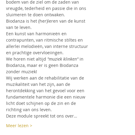
bodem van de ziel om de zaden van 
vreugde, tederheid en passie die in ons 
sluimeren te doen ontwaken.
Biodanza is het (her)leren van de kunst 
van te leven.
Een kunst van harmonieën en 
contrapunten, van ritmische stiltes en 
allerlei melodieën, van interne structuur 
en prachtige overvloeiingen.
We horen niet altijd 
"muziek klinken"
 in 
Biodanza, maar er is geen Biodanza 
zonder muziek!
Wij werken aan de rehabilitatie van de 
muzikaliteit van het zijn, aan de 
herontdekking van het gevoel voor een 
fundamentele harmonie die een nieuw 
licht doet schijnen op de zin en de 
richting van ons leven. 
Deze module spreekt tot ons over…
Meer lezen >