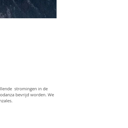
illende stromingen in de
iodanza bevrijd worden. We
nzales.