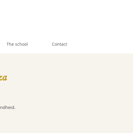
The school
Contact
za
ondheid.