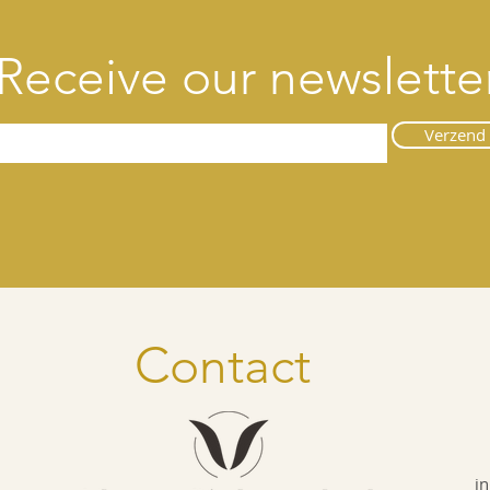
Receive our newslette
Verzend
Contact
i