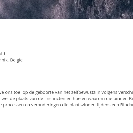
ald
nik, België
we ons toe op de geboorte van het zelfbewustzijn volgens versch
n we de plaats van de instincten en hoe en waarom die binnen B
 processen en veranderingen die plaatsvinden tijdens een Bioda