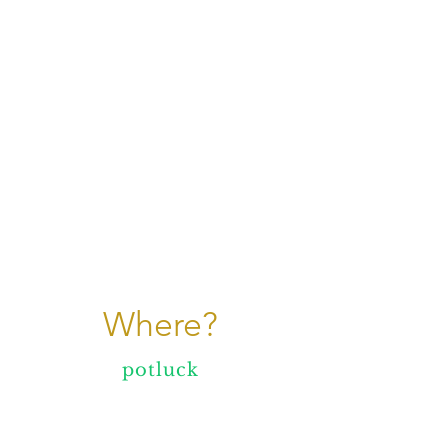
Where?
potluck