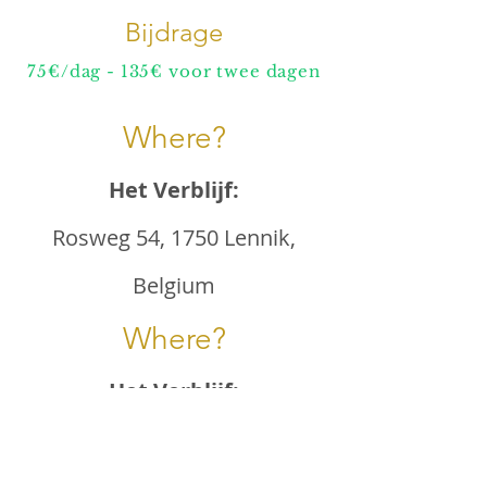
Bijdrage
75€/dag - 135€ voor twee dagen
Where?
Het Verblijf:
Rosweg 54, 1750 Lennik,
Belgium
Where?
Het Verblijf:
Rosweg 54, 1750 Lennik,
Belgium