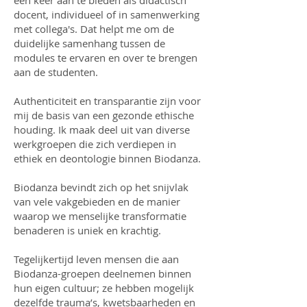
één keer aan te bieden als didactisch
docent, individueel of in samenwerking
met collega's. Dat helpt me om de
duidelijke samenhang tussen de
modules te ervaren en over te brengen
aan de studenten.
Authenticiteit en transparantie zijn voor
mij de basis van een gezonde ethische
houding. Ik maak deel uit van diverse
werkgroepen die zich verdiepen in
ethiek en deontologie binnen Biodanza.
Biodanza bevindt zich op het snijvlak
van vele vakgebieden en de manier
waarop we menselijke transformatie
benaderen is uniek en krachtig.
Tegelijkertijd leven mensen die aan
Biodanza-groepen deelnemen binnen
hun eigen cultuur; ze hebben mogelijk
dezelfde trauma’s, kwetsbaarheden en