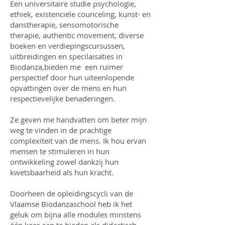
Een universitaire studie psychologie,
ethiek, existenciële counceling, kunst- en
danstherapie, sensomotorische
therapie, authentic movement, diverse
boeken en verdiepingscursussen,
uitbreidingen en specilaisaties in
Biodanza,bieden me een ruimer
perspectief door hun uiteenlopende
opvattingen over de mens en hun
respectievelijke benaderingen.
Ze geven me handvatten om beter mijn
weg te vinden in de prachtige
complexiteit van de mens. Ik hou ervan
mensen te stimuleren in hun
ontwikkeling zowel dankzij hun
kwetsbaarheid als hun kracht.
Doorheen de opleidingscycli van de
Vlaamse Biodanzaschool heb ik het
geluk om bijna alle modules minstens