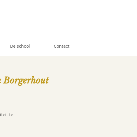
De school
Contact
n Borgerhout
teit te