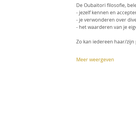
De Oubaitori filosofie, be
- jezelf kennen en accept
- je verwonderen over div
- het waarderen van je e
Zo kan iedereen haar/zijn
Meer weergeven