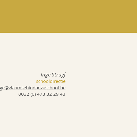
Inge Struyf
schooldirectie
nge@vlaamsebiodanzaschool.be
​0032 (0) 473 32 29 43