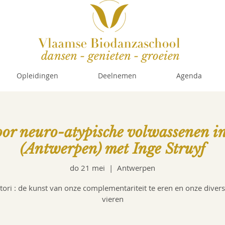
dansen - genieten - groeien
Opleidingen
Deelnemen
Agenda
or neuro-atypische volwassenen i
(Antwerpen) met Inge Struyf
do 21 mei
  |  
Antwerpen
ori : de kunst van onze complementariteit te eren en onze diversi
vieren