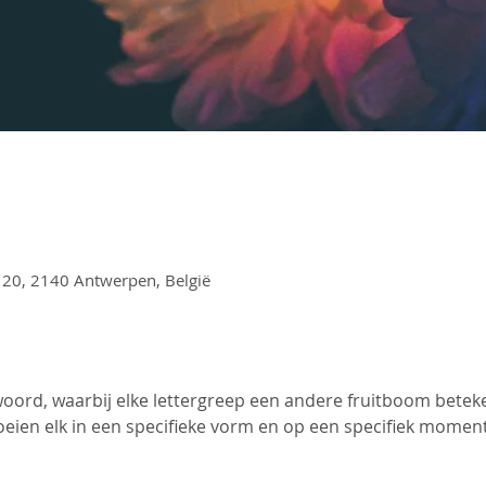
 20, 2140 Antwerpen, België
 woord, waarbij elke lettergreep een andere fruitboom bete
bloeien elk in een specifieke vorm en op een specifiek momen