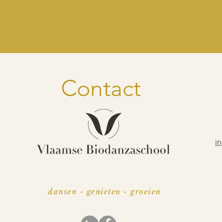
Contact
i
dansen - genieten - groeien