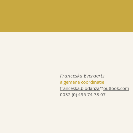
Franceska Everaerts
algemene coördinatie
franceska.biodanza@outlook.com
0032 (0) 495 74 78 07