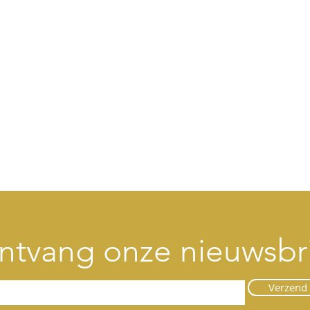
ntvang onze nieuwsbr
Verzend