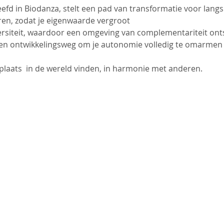
leefd in Biodanza, stelt een pad van transformatie voor langs
eren, zodat je eigenwaarde vergroot
ersiteit, waardoor een omgeving van complementariteit ont
igen ontwikkelingsweg om je autonomie volledig te omarmen
 plaats  in de wereld vinden, in harmonie met anderen.