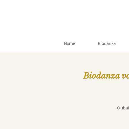
Home
Biodanza
Biodanza vo
Oubait