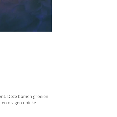
kent. Deze bomen groeien 
t en dragen unieke 