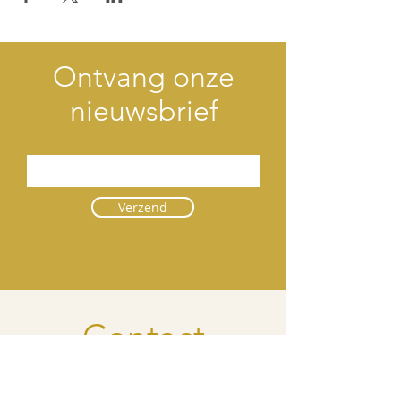
Ontvang onze
nieuwsbrief
Verzend
Contact