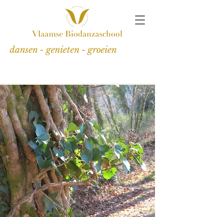
dansen - genieten - groeien