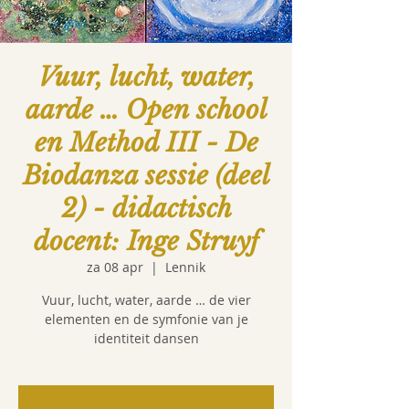
Vuur, lucht, water,
aarde … Open school
en Method III - De
Biodanza sessie (deel
2) - didactisch
docent: Inge Struyf
za 08 apr
  |  
Lennik
Vuur, lucht, water, aarde … de vier
elementen en de symfonie van je
identiteit dansen