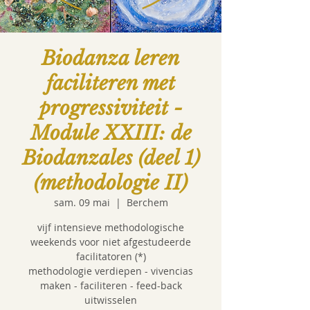
Biodanza leren
faciliteren met
progressiviteit -
Module XXIII: de
Biodanzales (deel 1)
(methodologie II)
sam. 09 mai
  |  
Berchem
vijf intensieve methodologische
weekends voor niet afgestudeerde
facilitatoren (*)
methodologie verdiepen - vivencias
maken - faciliteren - feed-back
uitwisselen