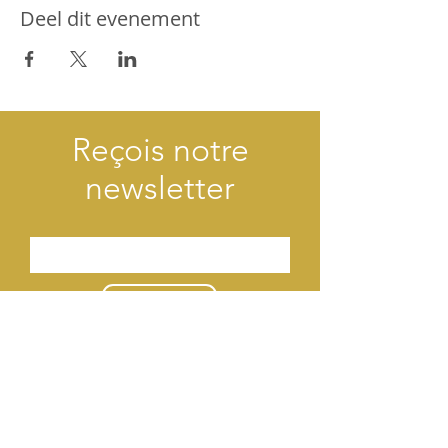
Deel dit evenement
Reçois notre
newsletter
Envoyer
Contact