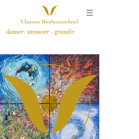
danser- savourer - grandir