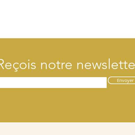
Reçois notre newslette
Envoyer