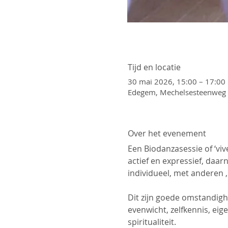
Tijd en locatie
30 mai 2026, 15:00 – 17:00
Edegem, Mechelsesteenweg 
Over het evenement
Een Biodanzasessie of ‘viv
actief en expressief, daar
individueel, met anderen ,
Dit zijn goede omstandigh
evenwicht, zelfkennis, ei
spiritualiteit.