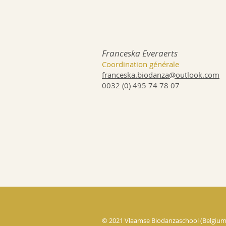
Franceska Everaerts
Coordination générale
franceska.biodanza@outlook.com
0032 (0) 495 74 78 07
© 2021 Vlaamse Biodanzaschool (Belgium)