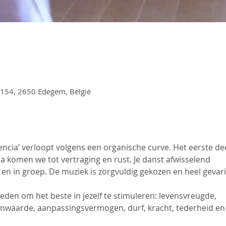
154, 2650 Edegem, België
encia’ verloopt volgens een organische curve. Het eerste dee
na komen we tot vertraging en rust. Je danst afwisselend
 en in groep. De muziek is zorgvuldig gekozen en heel gevar
eden om het beste in jezelf te stimuleren: levensvreugde,
genwaarde, aanpassingsvermogen, durf, kracht, tederheid en