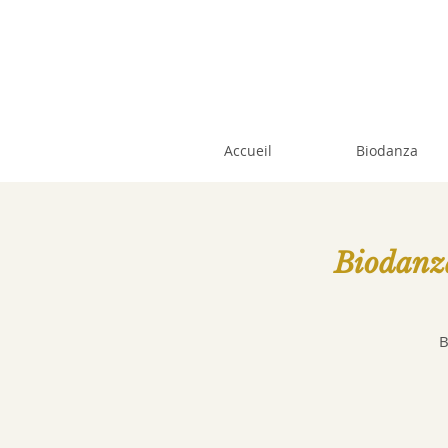
Accueil
Biodanza
Biodanz
B