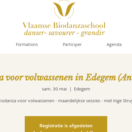
danser- savourer - grandir
Formations
Participer
Agenda
a voor volwassenen in Edegem (An
sam. 30 mai
  |  
Edegem
iodanza voor volwassenen - maandelijkse sessies - met Inge Stru
Registratie is afgesloten