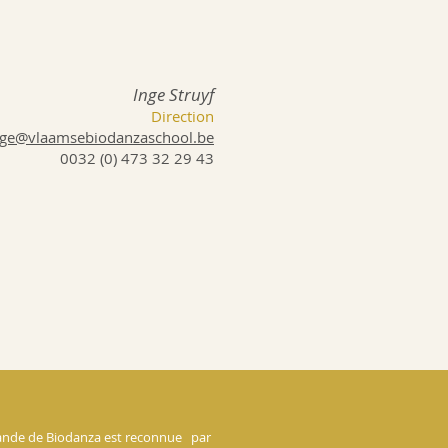
Inge Struyf
Direction
nge@vlaamsebiodanzaschool.be
​0032 (0) 473 32 29 43
mande de Biodanza est reconnue par