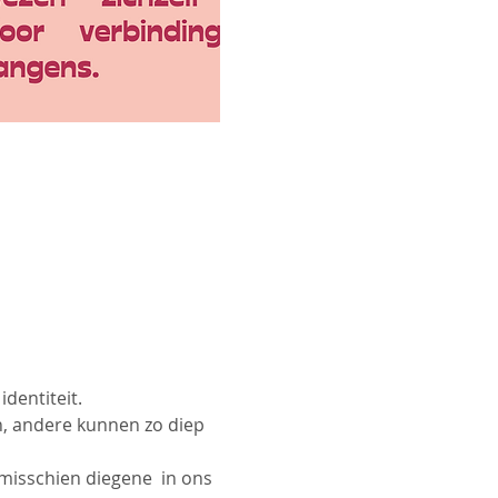
dentiteit.
, andere kunnen zo diep 
isschien diegene  in ons 