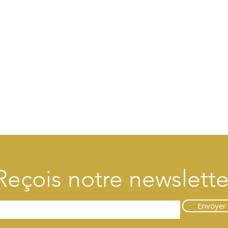
Reçois notre newslette
Envoyer