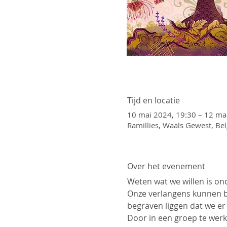
Tijd en locatie
10 mai 2024, 19:30 – 12 ma
Ramillies, Waals Gewest, Bel
Over het evenement
Weten wat we willen is ond
Onze verlangens kunnen b
begraven liggen dat we e
Door in een groep te wer