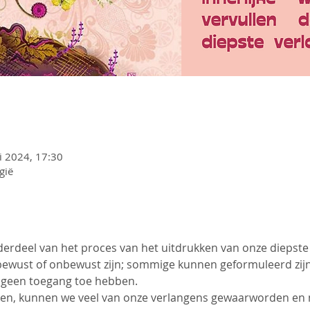
i 2024, 17:30
gië
erdeel van het proces van het uitdrukken van onze diepste i
ewust of onbewust zijn; sommige kunnen geformuleerd zijn
r geen toegang toe hebben.
ken, kunnen we veel van onze verlangens gewaarworden en m