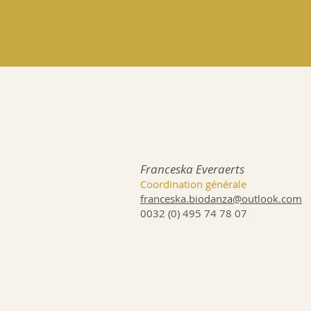
Franceska Everaerts
Coordination générale
franceska.biodanza@outlook.com
0032 (0) 495 74 78 07