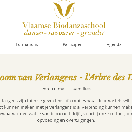
danser- savourer - grandir
Formations
Participer
Agenda
oom van Verlangens - l'Arbre des D
ven. 10 mai
  |  
Ramillies
rlangens zijn intense gevoelens of emoties waardoor we iets will
ct kunnen maken met je verlangens is al verbinding kunnen mak
 gewaarworden wat je van binnenuit drijft, voorbij onze cultuur, o