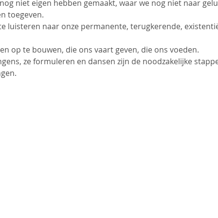
og niet eigen hebben gemaakt, waar we nog niet naar gelu
en toegeven.
te luisteren naar onze permanente, terugkerende, existentië
ven op te bouwen, die ons vaart geven, die ons voeden.
ngens, ze formuleren en dansen zijn de noodzakelijke stapp
ngen.