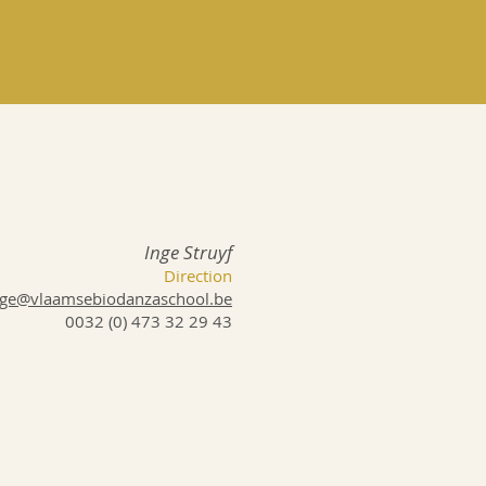
Inge Struyf
Direction
nge@vlaamsebiodanzaschool.be
​0032 (0) 473 32 29 43