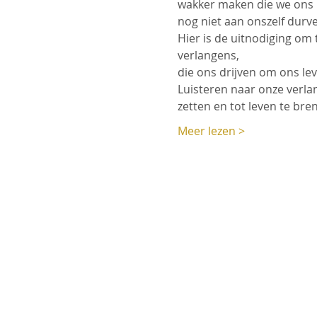
wakker maken die we ons n
nog niet aan onszelf durv
Hier is de uitnodiging om 
verlangens,
die ons drijven om ons le
Luisteren naar onze verla
zetten en tot leven te bre
Meer lezen >