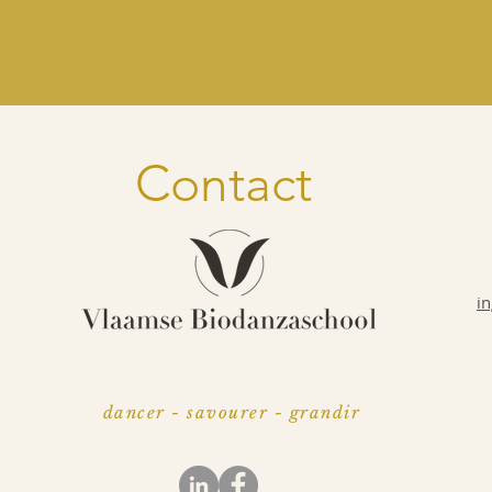
Contact
i
dancer - savourer - grandir