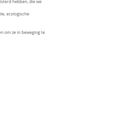
isterd hebben, die we 
le, ecologische 
en om ze in beweging te 