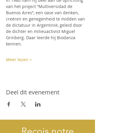
In 1980 nam hij deel aan de oprichting 
van het project “Multiversidad de 
Buenos Aires”, een oase van denken, 
creëren en genegenheid te midden van 
de dictatuur in Argentinië, geleid door 
de dichter en milieuactivist Miguel 
Grinberg. Daar leerde hij Biodanza 
kennen.
Meer lezen >
Deel dit evenement
Reçois notre