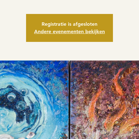
Registratie is afgesloten
Andere evenementen bekijken