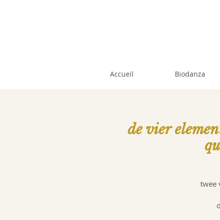
Accueil
Biodanza
de vier elemen
qu
twee 
d