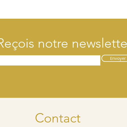
Reçois notre newslette
Envoyer
Contact