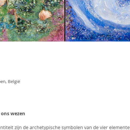
en, België
n ons wezen
entiteit zijn de archetypische symbolen van de vier element