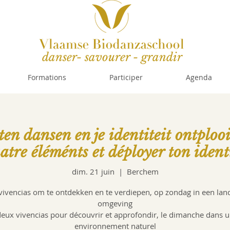
danser- savourer - grandir
Formations
Participer
Agenda
ten dansen en je identiteit ontplooi
atre éléménts et déployer ton ident
dim. 21 juin
  |  
Berchem
vivencias om te ontdekken en te verdiepen, op zondag in een land
omgeving
eux vivencias pour découvrir et approfondir, le dimanche dans 
environnement naturel