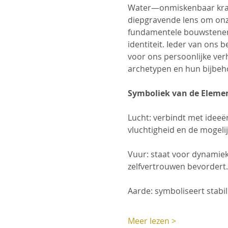
Water—onmiskenbaar krach
diepgravende lens om onze
fundamentele bouwstenen 
identiteit. Ieder van ons
voor ons persoonlijke ver
archetypen en hun bijbeh
Symboliek van de Eleme
Lucht: verbindt met ideeën
vluchtigheid en de mogeli
Vuur: staat voor dynamiek
zelfvertrouwen bevordert.
Aarde: symboliseert stabil
Meer lezen >