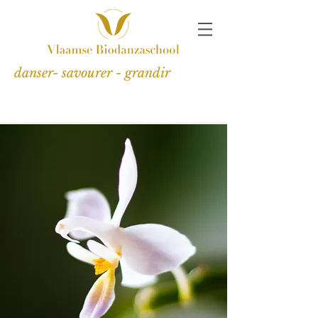
danser- savourer - grandir