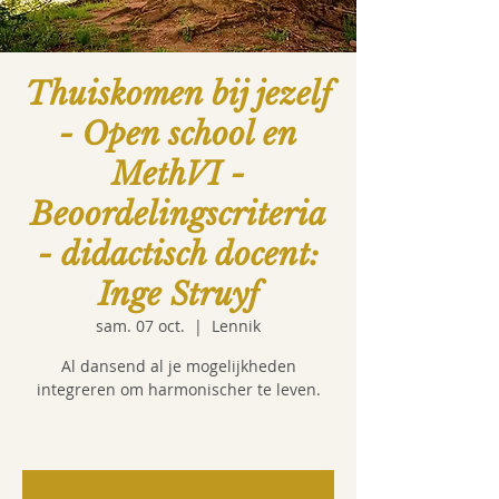
Thuiskomen bij jezelf
- Open school en
MethVI -
Beoordelingscriteria
- didactisch docent:
Inge Struyf
sam. 07 oct.
  |  
Lennik
Al dansend al je mogelijkheden
integreren om harmonischer te leven.