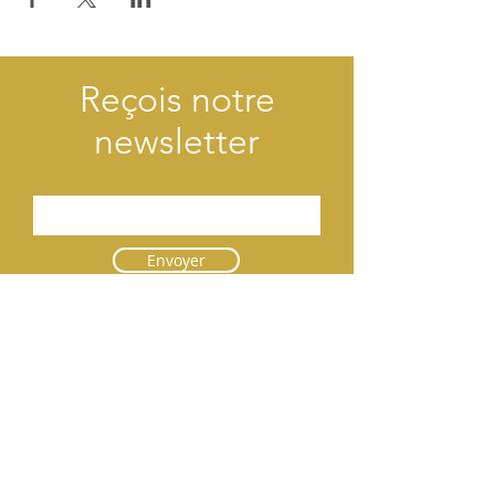
Reçois notre
newsletter
Envoyer
Contact