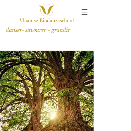
danser- savourer - grandir