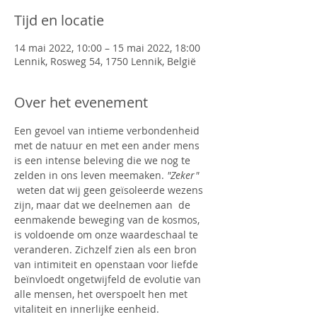
Tijd en locatie
14 mai 2022, 10:00 – 15 mai 2022, 18:00
Lennik, Rosweg 54, 1750 Lennik, België
Over het evenement
Een gevoel van intieme verbondenheid 
met de natuur en met een ander mens 
is een intense beleving die we nog te 
zelden in ons leven meemaken. 
"Zeker"
 weten dat wij geen geïsoleerde wezens 
zijn, maar dat we deelnemen aan  de 
eenmakende beweging van de kosmos, 
is voldoende om onze waardeschaal te 
veranderen. Zichzelf zien als een bron 
van intimiteit en openstaan voor liefde 
beïnvloedt ongetwijfeld de evolutie van 
alle mensen, het overspoelt hen met 
vitaliteit en innerlijke eenheid.