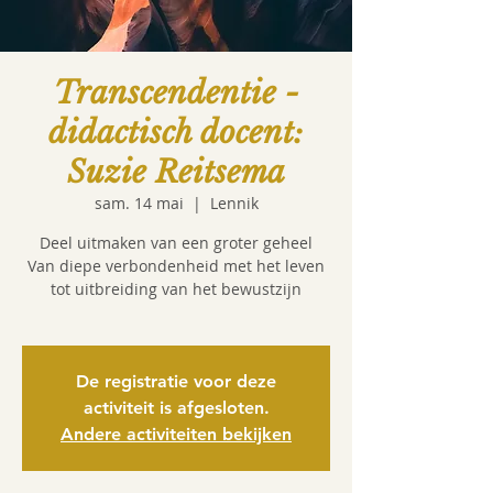
Transcendentie -
didactisch docent:
Suzie Reitsema
sam. 14 mai
  |  
Lennik
Deel uitmaken van een groter geheel
Van diepe verbondenheid met het leven
tot uitbreiding van het bewustzijn
De registratie voor deze
activiteit is afgesloten.
Andere activiteiten bekijken