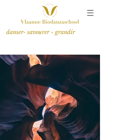
danser- savourer - grandir