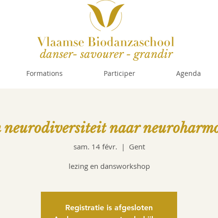
danser- savourer - grandir
Formations
Participer
Agenda
 neurodiversiteit naar neuroharm
sam. 14 févr.
  |  
Gent
lezing en dansworkshop
Registratie is afgesloten