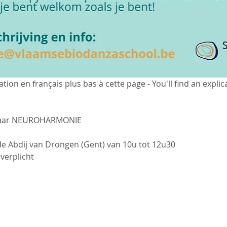
ion en français plus bas à cette page - You'll find an explica
naar NEUROHARMONIE
de Abdij van Drongen (Gent) van 10u tot 12u30
 verplicht