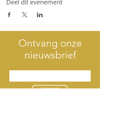
Deel dit evenement
Ontvang onze
nieuwsbrief
Verzend
Contact