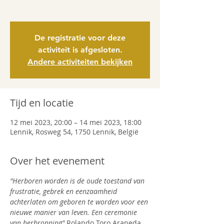
De registratie voor deze
activiteit is afgesloten.
Andere activiteiten bekijken
Tijd en locatie
12 mei 2023, 20:00 – 14 mei 2023, 18:00
Lennik, Rosweg 54, 1750 Lennik, België
Over het evenement
"Herboren worden is de oude toestand van 
frustratie, gebrek en eenzaamheid 
achterlaten om geboren te worden voor een 
nieuwe manier van leven. Een ceremonie 
van herbronning"
 Rolando Toro Araneda