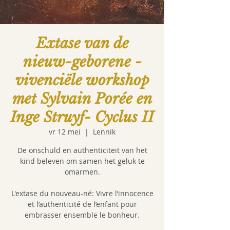
Extase van de
nieuw-geborene -
vivenciële workshop
met Sylvain Porée en
Inge Struyf- Cyclus II
vr 12 mei
  |  
Lennik
De onschuld en authenticiteit van het
kind beleven om samen het geluk te
omarmen.
L'extase du nouveau-né: Vivre l’innocence
et l’authenticité de l’enfant pour
embrasser ensemble le bonheur.